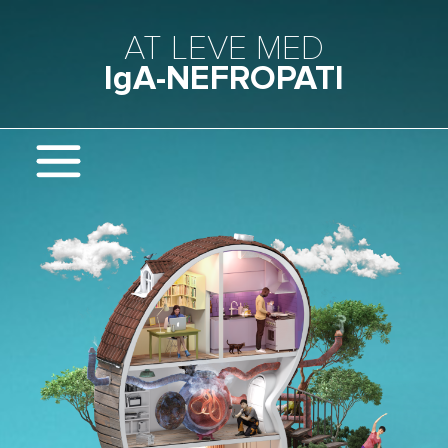
Gå til hovedindhold
AT LEVE MED
IgA-NEFROPATI