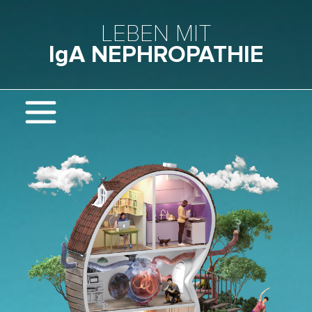
Skip to main content
LEBEN MIT
IgA NEPHROPATHIE