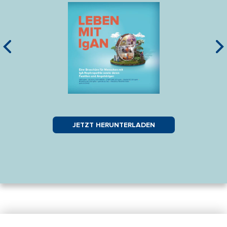
Ihre
Bild
Bild
JETZT HERUNTERLADEN