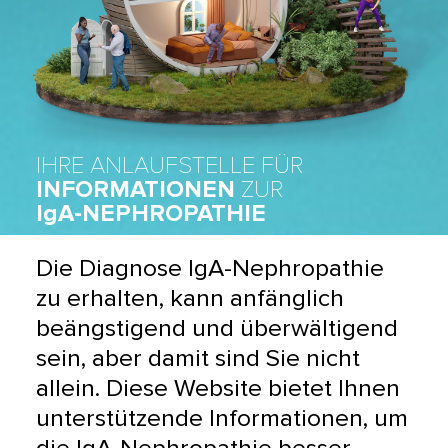
IHRE ANLAUFSTELLE FÜR
INFORMATIONEN
ZUR
IgA-NEPHROPATHIE
Die Diagnose IgA-Nephropathie 
zu erhalten, kann anfänglich 
beängstigend und überwältigend 
sein, aber damit sind Sie nicht 
allein. Diese Website bietet Ihnen 
unterstützende Informationen, um 