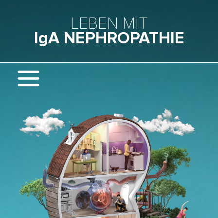
Skip to main content
LEBEN MIT
IgA NEPHROPATHIE