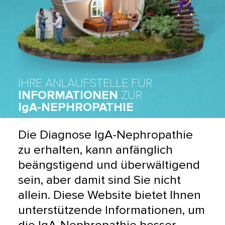
IHRE ANLAUFSTELLE FÜR
INFORMATIONEN
ZUR
IgA-NEPHROPATHIE
Die Diagnose IgA-Nephropathie 
zu erhalten, kann anfänglich 
beängstigend und überwältigend 
sein, aber damit sind Sie nicht 
allein. Diese Website bietet Ihnen 
unterstützende Informationen, um 