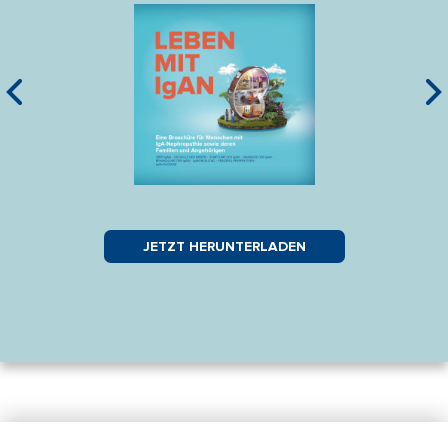
Ihre
Bild
Bild
JETZT HERUNTERLADEN