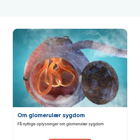
Billede
Om glomerulær sygdom
Få nyttige oplysninger om glomerulær sygdom