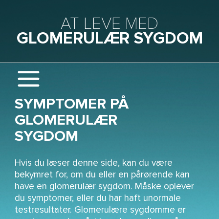
Gå til hovedindhold
AT LEVE MED
GLOMERULÆR SYGDOM
SYMPTOMER PÅ
GLOMERULÆR
SYGDOM
Hvis du læser denne side, kan du være
bekymret for, om du eller en pårørende kan
have en glomerulær sygdom. Måske oplever
du symptomer, eller du har haft unormale
testresultater. Glomerulære sygdomme er