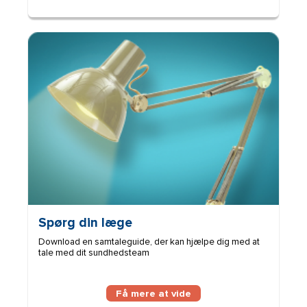
Billede
Spørg din læge
Download en samtaleguide, der kan hjælpe dig med at
tale med dit sundhedsteam
Få mere at vide