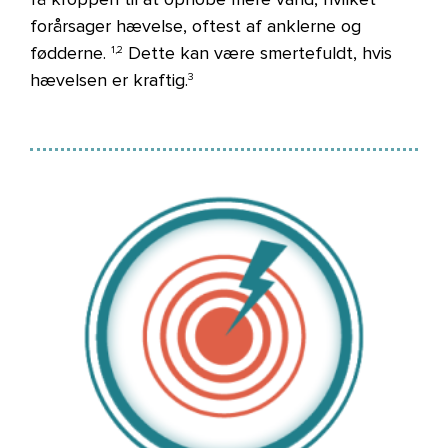
forårsager hævelse, oftest af anklerne og
fødderne.
Dette kan være smertefuldt, hvis
1,2
hævelsen er kraftig.
3
Billede