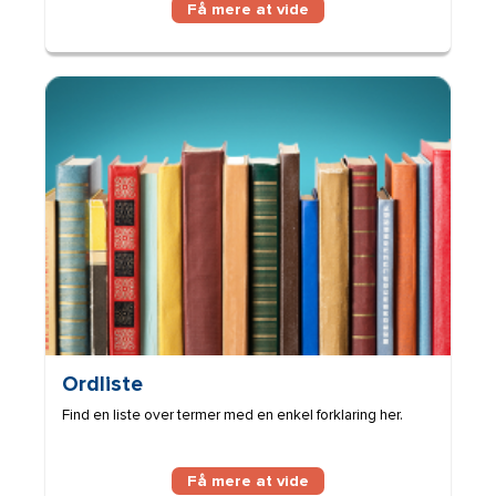
Få mere at vide
Billede
Ordliste
Find en liste over termer med en enkel forklaring her.
Få mere at vide