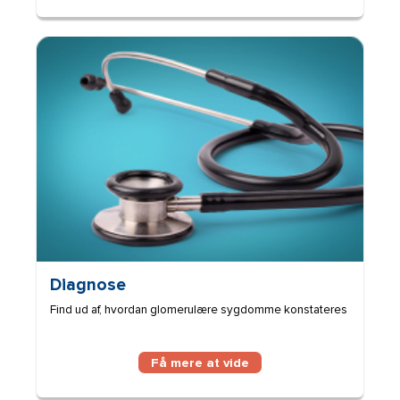
Billede
Diagnose
Find ud af, hvordan glomerulære sygdomme konstateres
Få mere at vide