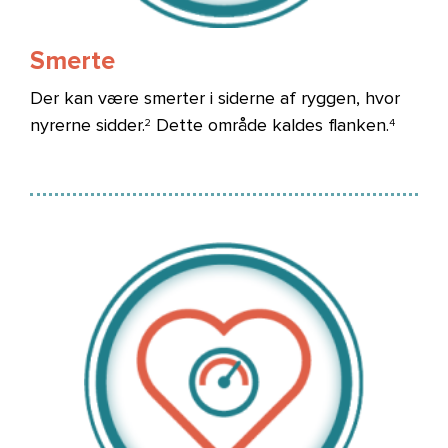
Smerte
Der kan være smerter i siderne af ryggen, hvor
nyrerne sidder.
Dette område kaldes flanken.
2
4
Billede