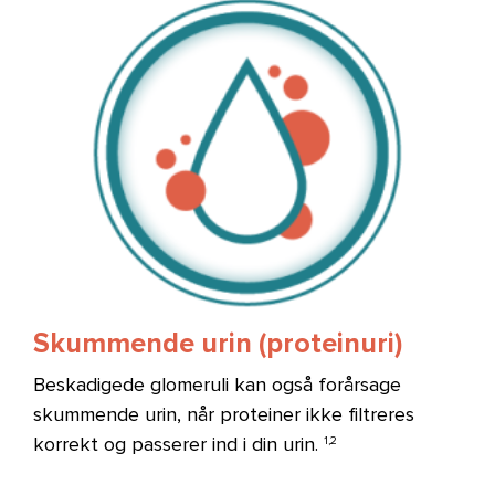
Billede
Skummende urin (proteinuri)
Beskadigede glomeruli kan også forårsage
skummende urin, når proteiner ikke filtreres
korrekt og passerer ind i din urin.
1,2