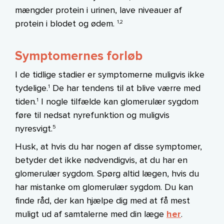
mængder protein i urinen, lave niveauer af
protein i blodet og ødem.
1,2
Symptomernes forløb
I de tidlige stadier er symptomerne muligvis ikke
tydelige.
De har tendens til at blive værre med
1
tiden.
I nogle tilfælde kan glomerulær sygdom
1
føre til nedsat nyrefunktion og muligvis
nyresvigt.
5
Husk, at hvis du har nogen af disse symptomer,
betyder det ikke nødvendigvis, at du har en
glomerulær sygdom. Spørg altid lægen, hvis du
har mistanke om glomerulær sygdom. Du kan
finde råd, der kan hjælpe dig med at få mest
muligt ud af samtalerne med din læge
her
.