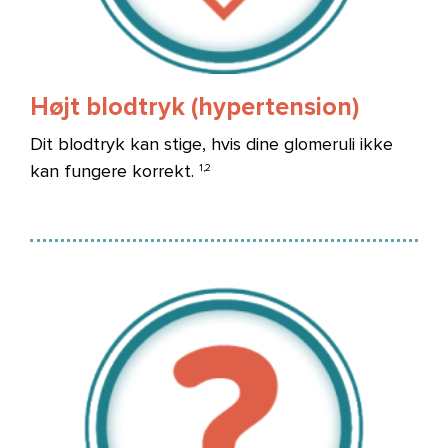
Højt blodtryk (hypertension)
Dit blodtryk kan stige, hvis dine glomeruli ikke
kan fungere korrekt.
1,2
Billede