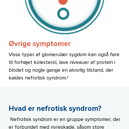
Øvrige symptomer
Visse typer af glomerulær sygdom kan også føre
til forhøjet kolesterol, lave niveauer af protein i
blodet og nogle gange en alvorlig tilstand, der
kaldes nefrotisk syndrom.
2
Hvad er nefrotisk syndrom?
Nefrotisk syndrom er en gruppe symptomer, der
er forbundet med nyreskade, såsom store