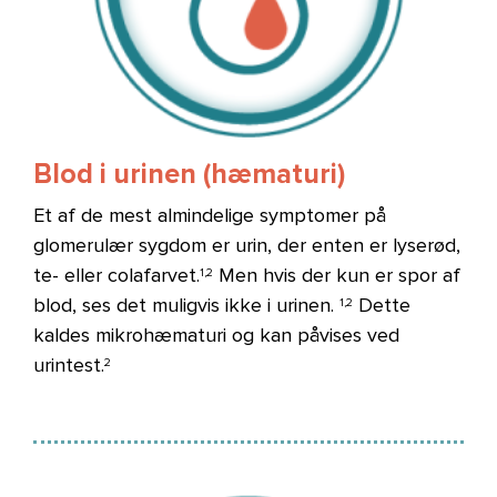
Blod i urinen (hæmaturi)
Et af de mest almindelige symptomer på
glomerulær sygdom er urin, der enten er lyserød,
te- eller colafarvet.
Men hvis der kun er spor af
1,2
blod, ses det muligvis ikke i urinen.
Dette
1,2
kaldes mikrohæmaturi og kan påvises ved
urintest.
2