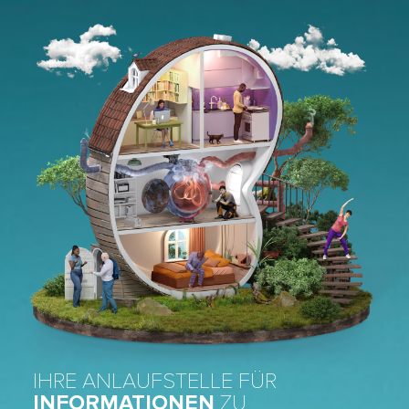
Skip to main content
IHRE ANLAUFSTELLE FÜR
INFORMATIONEN
ZU