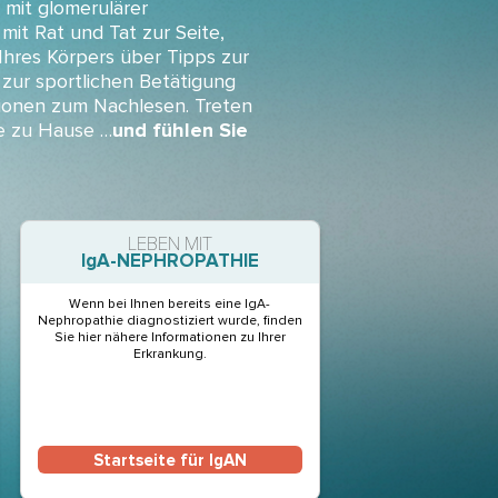
 mit glomerulärer
mit Rat und Tat zur Seite,
Ihres Körpers über Tipps zur
zur sportlichen Betätigung
tionen zum Nachlesen. Treten
ie zu Hause …
und fühlen Sie
LEBEN MIT
IgA-NEPHROPATHIE
Wenn bei Ihnen bereits eine IgA-
Nephropathie diagnostiziert wurde, finden
Sie hier nähere Informationen zu Ihrer
Erkrankung.
Startseite für IgAN